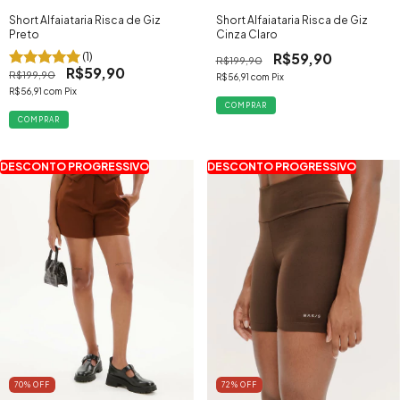
Short Alfaiataria Risca de Giz
Short Alfaiataria Risca de Giz
Preto
Cinza Claro
(1)
R$59,90
R$199,90
R$59,90
R$199,90
R$56,91
com
Pix
R$56,91
com
Pix
COMPRAR
COMPRAR
DESCONTO PROGRESSIVO
DESCONTO PROGRESSIVO
70
% OFF
72
% OFF