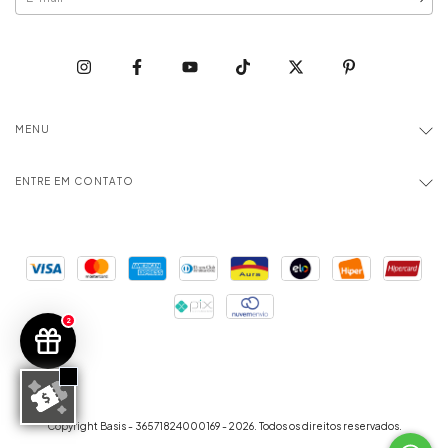
MENU
ENTRE EM CONTATO
2
Copyright Basis - 36571824000169 - 2026. Todos os direitos reservados.