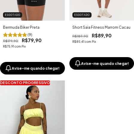
ESGOTADO
ESGOTADO
Short Saia Fitness Marrom Cacau
Bermuda Biker Preta
R$89,90
(9)
R$189,90
R$79,90
R$179,90
R$85,41
com
Pix
R$75,91
com
Pix
Avise-me quando chegar!
Avise-me quando chegar!
DESCONTO PROGRESSIVO