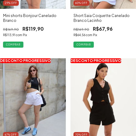
29
% OFF
60
% OFF
Mini shorts Bonjour Canelado
Short Saia Coquette Canelado
Branco
Branco Lacinho
R$119,90
R$67,96
R$169,90
R$169,90
R$113,91
com
Pix
R$64,56
com
Pix
COMPRAR
COMPRAR
DESCONTO PROGRESSIVO
DESCONTO PROGRESSIVO
67
% OFF
70
% OFF