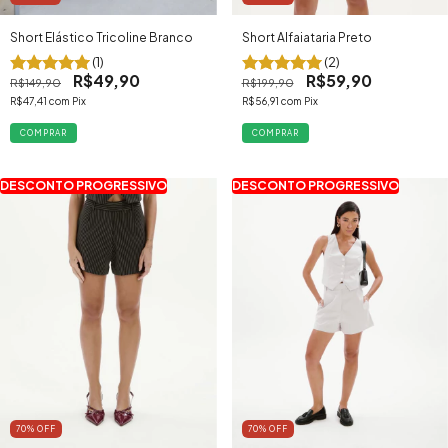
Short Elástico Tricoline Branco
Short Alfaiataria Preto
(1)
(2)
R$49,90
R$59,90
R$149,90
R$199,90
R$47,41
com
Pix
R$56,91
com
Pix
COMPRAR
COMPRAR
DESCONTO PROGRESSIVO
DESCONTO PROGRESSIVO
70
% OFF
70
% OFF