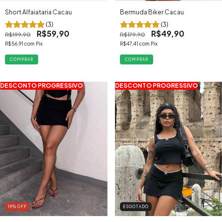
Short Alfaiataria Cacau
Bermuda Biker Cacau
(3)
(3)
R$59,90
R$49,90
R$199,90
R$179,90
R$56,91
com
Pix
R$47,41
com
Pix
COMPRAR
COMPRAR
DESCONTO PROGRESSIVO
DESCONTO PROGRESSIVO
19
% OFF
ESGOTADO