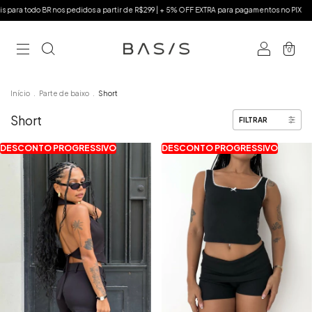
todo BR nos pedidos a partir de R$299 | + 5% OFF EXTRA para pagamentos no PIX
Frete 
0
Início
.
Parte de baixo
.
Short
Short
FILTRAR
DESCONTO PROGRESSIVO
DESCONTO PROGRESSIVO