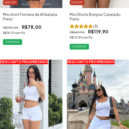
60
% OFF
29
% OFF
Mini short Fontana de Alfaiataria
Mini Shorts Bonjour Canelado
Preto
Preto
R$78,00
(3)
R$195,00
R$119,90
R$169,90
R$74,10
com
Pix
R$113,91
com
Pix
COMPRAR
COMPRAR
DESCONTO PROGRESSIVO
DESCONTO PROGRESSIVO