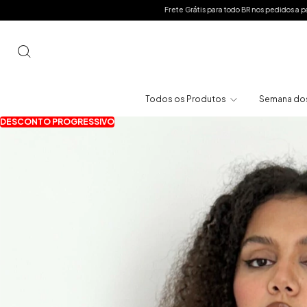
Frete Grátis para todo BR nos pedidos a partir de R$299 | + 5% OFF EXTRA para pagame
Todos os Produtos
Semana dos
DESCONTO PROGRESSIVO