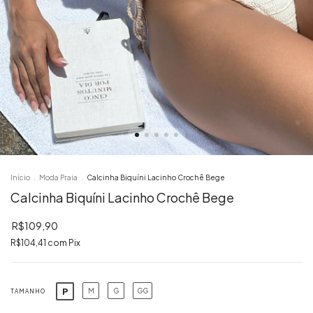
Início
.
Moda Praia
.
Calcinha Biquíni Lacinho Crochê Bege
Calcinha Biquíni Lacinho Crochê Bege
R$109,90
R$104,41
com
Pix
P
M
G
GG
TAMANHO