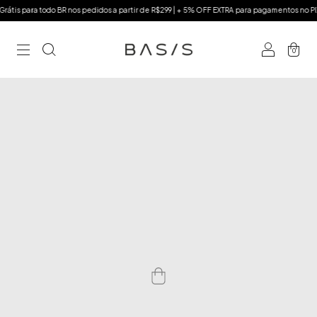
átis para todo BR nos pedidos a partir de R$299 | + 5% OFF EXTRA para pagamentos no PIX
0