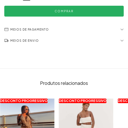
MEIOS DE PAGAMENTO
MEIOS DE ENVIO
Produtos relacionados
DESCONTO PROGRESSIVO
DESCONTO PROGRESSIVO
DESC