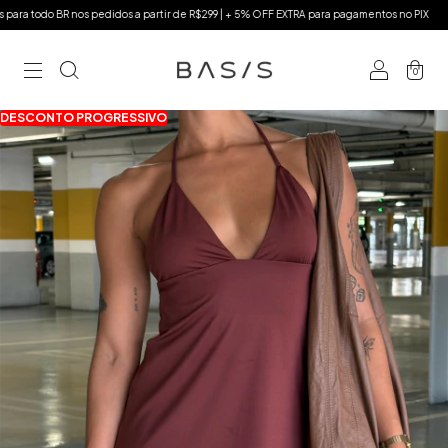
ra todo BR nos pedidos a partir de R$299 | + 5% OFF EXTRA para pagamentos no PIX
Fre
0
DESCONTO PROGRESSIVO
DESCONTO PROGRESSIVO
DESCONTO PROGRESSIVO
DESCONTO PROGRESSIVO
DESCONTO PROGRESSIVO
DESCONTO PROGRESSIVO
DESCONTO PROGRESSIVO